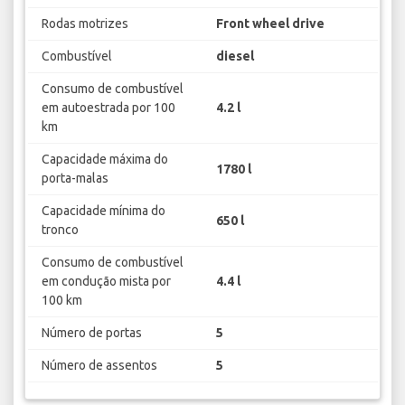
Rodas motrizes
Front wheel drive
Combustível
diesel
Consumo de combustível
em autoestrada por 100
4.2 l
km
Capacidade máxima do
1780 l
porta-malas
Capacidade mínima do
650 l
tronco
Consumo de combustível
em condução mista por
4.4 l
100 km
Número de portas
5
Número de assentos
5