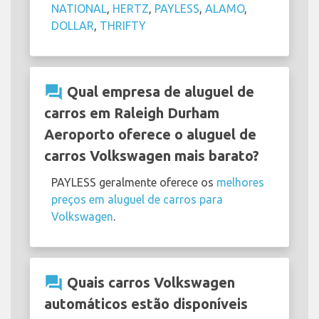
NATIONAL
,
HERTZ
,
PAYLESS
,
ALAMO
,
DOLLAR
,
THRIFTY
question_answer
Qual empresa de aluguel de
carros em Raleigh Durham
Aeroporto oferece o aluguel de
carros Volkswagen mais barato?
PAYLESS geralmente oferece os
melhores
preços em aluguel de carros para
Volkswagen
.
question_answer
Quais carros Volkswagen
automáticos estão disponíveis