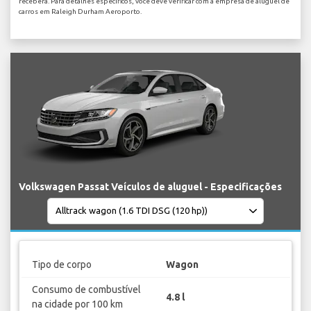
receberá. Para detalhes específicos, você deve verificar com a empresa de aluguel de
carros em Raleigh Durham Aeroporto.
Volkswagen Passat Veículos de aluguel - Especificações
Tipo de corpo
Wagon
Consumo de combustível
4.8 l
na cidade por 100 km