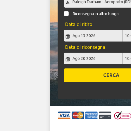
Riconsegna in altro luogo
Data di ritiro
Data di riconsegna
CERCA