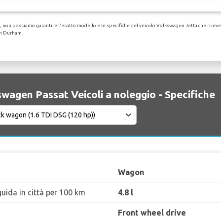
non possiamo garantire l'esatto modello e le specifiche del veicolo Volkswagen Jetta che riceverai.
gh Durham.
wagen Passat Veicoli a noleggio - Specifiche
Wagon
uida in città per 100 km
4.8 l
Front wheel drive