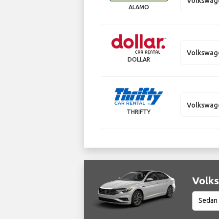
Volkswag
ALAMO
Volkswag
DOLLAR
Volkswag
THRIFTY
Volks