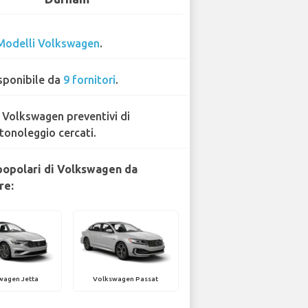
Modelli Volkswagen
.
sponibile da
9 fornitori
.
 Volkswagen preventivi di
tonoleggio cercati.
popolari di Volkswagen da
re:
wagen Jetta
Volkswagen Passat