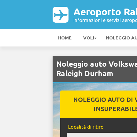
Aeroporto Ra
Informazioni e servizi aeropo
HOME
VOLI
NOLEGGIO A
Noleggio auto Volksw
Raleigh Durham
NOLEGGIO AUTO DI 
INSUPERABIL
Località di ritiro