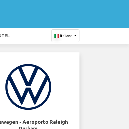
OTEL
italiano
swagen - Aeroporto Raleigh
Durham